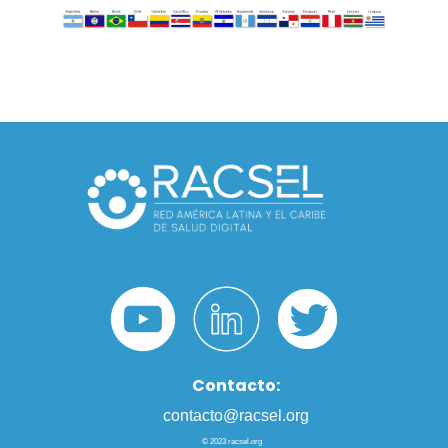
Contacto:
contacto@racsel.org
© 2023
racsel.org