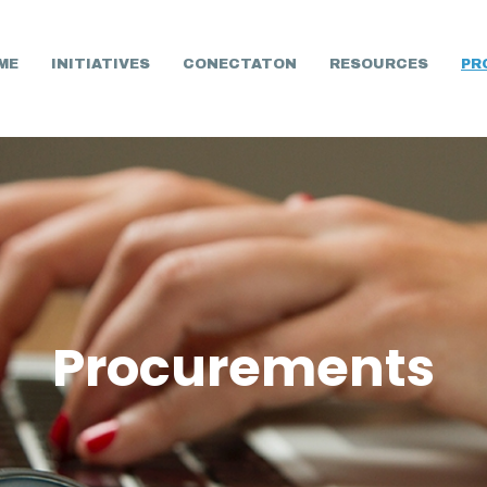
ME
INITIATIVES
CONECTATON
RESOURCES
PR
Procurements