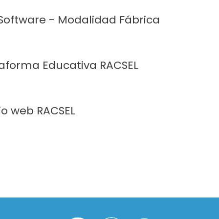
 Software - Modalidad Fábrica
taforma Educativa RACSEL
tio web RACSEL