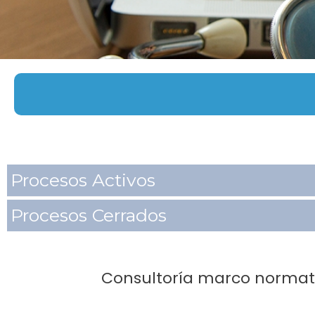
Procesos Activos
Procesos Cerrados
Consultoría marco normativ