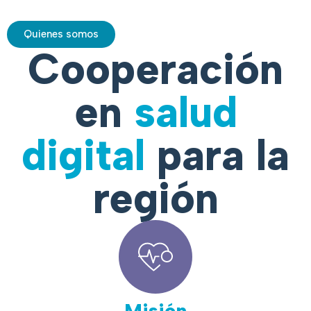
Quienes somos
Cooperación
en
salud
digital
para la
región
Misión