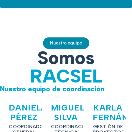
Nuestro equipo
Somos
RACSEL
Nuestro equipo de coordinación
DANIELA
MIGUEL
KARLA
PÉREZ
SILVA
FERNÁN
COORDINADORA
COORDINACIÓN
GESTIÓN DE