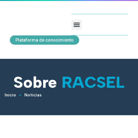
Plataforma de conocimiento
Sobre
RACSEL
Inicio
»
Noticias